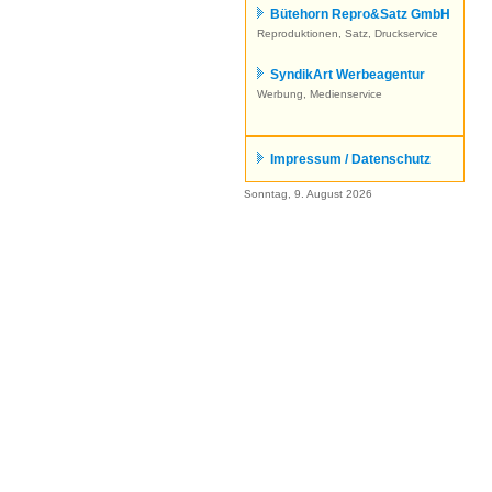
Bütehorn Repro&Satz GmbH
Reproduktionen, Satz, Druckservice
SyndikArt Werbeagentur
Werbung, Medienservice
Impressum / Datenschutz
Sonntag, 9. August 2026