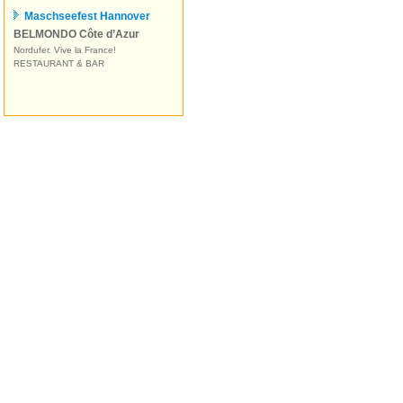
Maschseefest Hannover
BELMONDO Côte d’Azur
Nordufer. Vive la France!
RESTAURANT & BAR